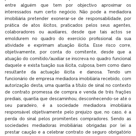
entre alguém que tem por objectivo aproximar os
interessados num certo negócio. Não pode a mediadora
imobiliária pretender exonerar-se de responsabilidade, por
prática de atos ilícitos, praticados pelos seus agentes,
colaboradores ou auxiliares, desde que tais actos se
emoldurem no quadro do exercício profissional da sua
atividade e exprimam atuação ilícita. Esse risco corre,
objetivamente, por conta do comitente, desde que a
atuação do comitido/auxiliar se inscreva no quadro funcional
daquele e exista tuação sua ilícita, culposa, bem como dano
resultante da actuação ilícita e danosa. Tendo um
funcionário de empresa mediadora imobiliária recebido, com
autorização desta, uma quantia a título de sinal no contexto
de contrato promessa de compra e venda de três frações
prediais, quantia que descaminhou, desconhecendo-se até o
seu paradeiro, é a sociedade mediadora imobiliária
responsável objetivamente pelo prejuízo que, no caso, é a
perda do sinal pelos promitentes compradores. Sendo as
sociedades mediadoras imobiliárias obrigadas por lei a
prestar caução e a celebrar contrato de seguro obrigatório