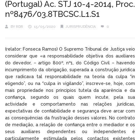
(Portugal) Ac. STJ 10-4-2014, Proc.
nº8476/03.8TBCSC.L1.S1
BY
RDR
15/05/2020
JURISPRUDÊNCIA
0
(relator: Fonseca Ramos) O Supremo Tribunal de Justiça veio
considerar que «a responsabilidade objetiva dos auxiliares
do devedor, – artigo 800º, nº1, do Código Civil – havendo
incumprimento da obrigação, superada a construção jurídica
que radicava tal responsabilidade na teoria da culpa “in
eligendo”, ou na “culpa in vigilando”, inscreve-se, hoje, com
mais propriedade nos princípios tutela da aparência e da
confiança, segundo os quais quem incute, pela sua
actividade e comportamento nas relações jurídicas,
expectativas de confiabilidade e segurança deve arcar com
as consequências da frustração desses valores. No contrato
de mediação, a relação de confiança entre o mediador e os
seus auxiliares dependentes ou independentes é
particularmente estimulada pelos contactos existentes