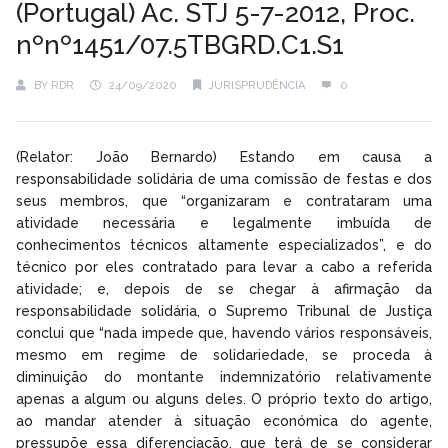
(Portugal) Ac. STJ 5-7-2012, Proc.
nºnº1451/07.5TBGRD.C1.S1
BY
RDR
24/09/2020
JURISPRUDÊNCIA
0
(Relator: João Bernardo) Estando em causa a
responsabilidade solidária de uma comissão de festas e dos
seus membros, que “organizaram e contrataram uma
atividade necessária e legalmente imbuída de
conhecimentos técnicos altamente especializados”, e do
técnico por eles contratado para levar a cabo a referida
atividade; e, depois de se chegar à afirmação da
responsabilidade solidária, o Supremo Tribunal de Justiça
conclui que “nada impede que, havendo vários responsáveis,
mesmo em regime de solidariedade, se proceda à
diminuição do montante indemnizatório relativamente
apenas a algum ou alguns deles. O próprio texto do artigo,
ao mandar atender à situação económica do agente,
pressupõe essa diferenciação, que terá de se considerar