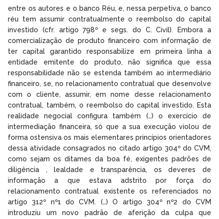
entre os autores e o banco Réu, e, nessa perpetiva, o banco
réu tem assumir contratualmente o reembolso do capital
investido (cfr. artigo 798º e segs. do C. Civil). Embora a
comercialização de produto financeiro com informação de
ter capital garantido responsabilize em primeira linha a
entidade emitente do produto, não significa que essa
responsabilidade não se estenda também ao intermediário
financeiro, se, no relacionamento contratual que desenvolve
com o cliente, assumir, em nome desse relacionamento
contratual, também, o reembolso do capital investido. Esta
realidade negocial configura também (…) o exercício de
intermediação financeira, só que a sua execução violou de
forma ostensiva os mais elementares princípios orientadores
dessa atividade consagrados no citado artigo 304º do CVM,
como sejam os ditames da boa fé, exigentes padrões de
diligência , lealdade e transparência, os deveres de
informação a que estava adstrito por força do
relacionamento contratual existente os referenciados no
artigo 312º nº1 do CVM. (…) O artigo 304º nº2 do CVM
introduziu um novo padrão de aferição da culpa que