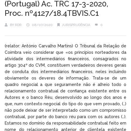
(Portugal) Ac. TRC 17-3-2020,
Proc. nº4127/18.4TBVIS.C1
BY
RDR
08/07/2020
JURISPRUDÊNCIA
0
(relator: António Carvalho Martins) O Tribunal da Relação de
Coimbra veio considerar que «os princípios norteadores da
atividade dos intermediários financeiros, consagrados no
artigo 304º do CVM, constituem verdadeiros deveres gerais
de conduta dos intermediários financeiros, neles incluindo
obviamente os deveres de informação. Trata-se de um
quadro negocial a que seguramente não é alheio todo o
relacionamento contratual de confiança existente entre os
Autores e o banco Réu, desenvolvido ao longo dos anos e
que, num contexto negocial do tipo do que vem provado, (…)
não pode deixar de ser interpretado como um compromisso
contratual, por parte do banco réu para com os autores (…).
Estamos no domínio da responsabilidade contratual feito em
nome do relacionamento anterior de clientela existente