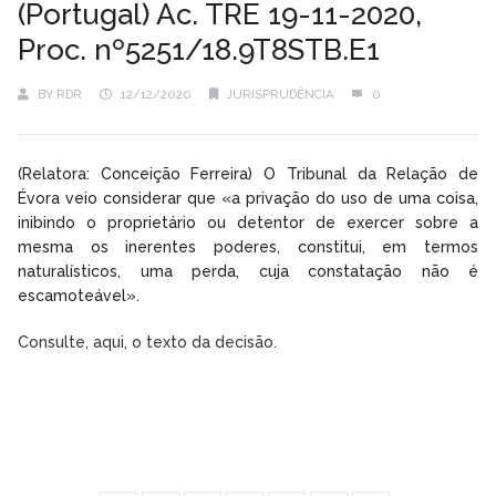
(Portugal) Ac. TRE 19-11-2020,
Proc. nº5251/18.9T8STB.E1
BY
RDR
12/12/2020
JURISPRUDÊNCIA
0
(Relatora: Conceição Ferreira) O Tribunal da Relação de
Évora veio considerar que «a privação do uso de uma coisa,
inibindo o proprietário ou detentor de exercer sobre a
mesma os inerentes poderes, constitui, em termos
naturalísticos, uma perda, cuja constatação não é
escamoteável».
Consulte, aqui, o texto da decisão.