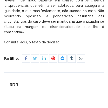
revelem, de modo patente, em colisão com os critérios
jurisprudenciais que vêm a ser adotados, para assegurar a
igualdade, o que manifestamente, não sucede no caso. Não
ocorrendo oposição, a ponderação casuística das
circunstâncias do caso deve ser mantida, já que o julgador se
situou na margem de discricionariedade que lhe é
consentida».
Consulte, aqui, o texto da decisão.
Partilhe:
RDR