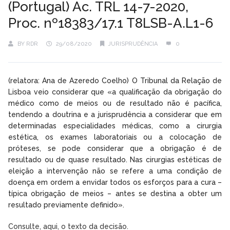
(Portugal) Ac. TRL 14-7-2020,
Proc. nº18383/17.1 T8LSB-A.L1-6
BY
RDR
29/08/2020
JURISPRUDÊNCIA
0
(relatora: Ana de Azeredo Coelho) O Tribunal da Relação de
Lisboa veio considerar que «a qualificação da obrigação do
médico como de meios ou de resultado não é pacífica,
tendendo a doutrina e a jurisprudência a considerar que em
determinadas especialidades médicas, como a cirurgia
estética, os exames laboratoriais ou a colocação de
próteses, se pode considerar que a obrigação é de
resultado ou de quase resultado. Nas cirurgias estéticas de
eleição a intervenção não se refere a uma condição de
doença em ordem a envidar todos os esforços para a cura –
típica obrigação de meios – antes se destina a obter um
resultado previamente definido».
Consulte, aqui, o texto da decisão.