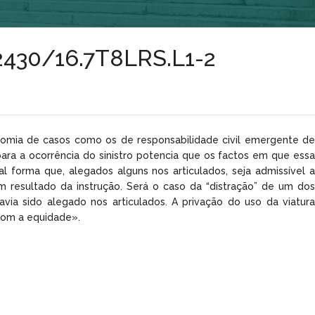
º2430/16.7T8LRS.L1-2
onomia de casos como os de responsabilidade civil emergente de
para a ocorrência do sinistro potencia que os factos em que essa
 forma que, alegados alguns nos articulados, seja admissível a
m resultado da instrução. Será o caso da “distração” de um dos
ia sido alegado nos articulados. A privação do uso da viatura
 com a equidade».