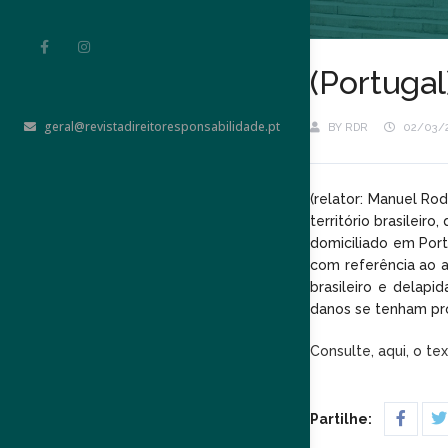
(Portuga
geral@revistadireitoresponsabilidade.pt
BY
RDR
02/03/
(relator: Manuel Rod
território brasileir
domiciliado em Port
com referência ao a
brasileiro e delap
danos se tenham pro
Consulte, aqui, o te
Partilhe: