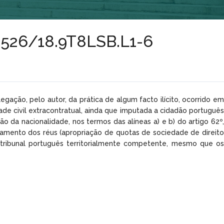
0.526/18.9T8LSB.L1-6
egação, pelo autor, da prática de algum facto ilícito, ocorrido em
idade civil extracontratual, ainda que imputada a cidadão português
 da nacionalidade, nos termos das alíneas a) e b) do artigo 62º,
tamento dos réus (apropriação de quotas de sociedade de direito
á tribunal português territorialmente competente, mesmo que os