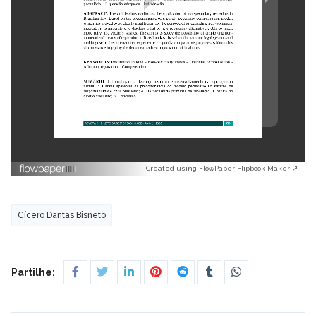
Created using FlowPaper Flipbook Maker ↗
Cícero Dantas Bisneto
Partilhe: