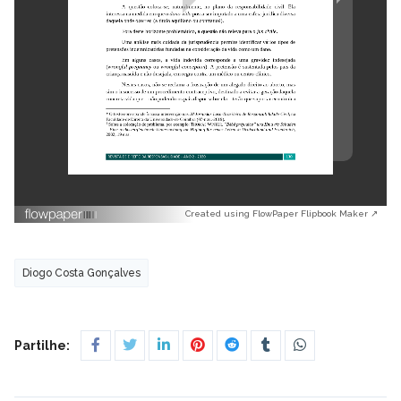
Created using FlowPaper Flipbook Maker ↗
Diogo Costa Gonçalves
Partilhe: