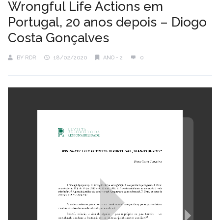
Wrongful Life Actions em
Portugal, 20 anos depois – Diogo
Costa Gonçalves
BY
RDR
18/02/2020
ANO - 2
0