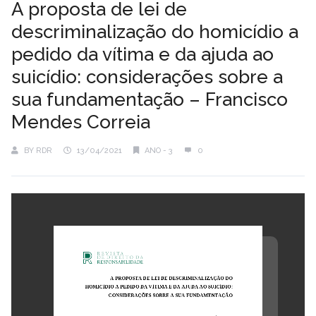
A proposta de lei de
descriminalização do homicídio a
pedido da vítima e da ajuda ao
suicídio: considerações sobre a
sua fundamentação – Francisco
Mendes Correia
BY
RDR
13/04/2021
ANO - 3
0