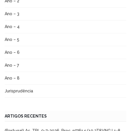
Ano – 2
Ano – 3
Ano – 4
Ano – 5
Ano – 6
Ano – 7
Ano – 8
Jurisprudência
ARTIGOS RECENTES
(Portugal) Ac. TRL 9-7-2026, Proc. nº7614/19.3T8VNG.L1-8