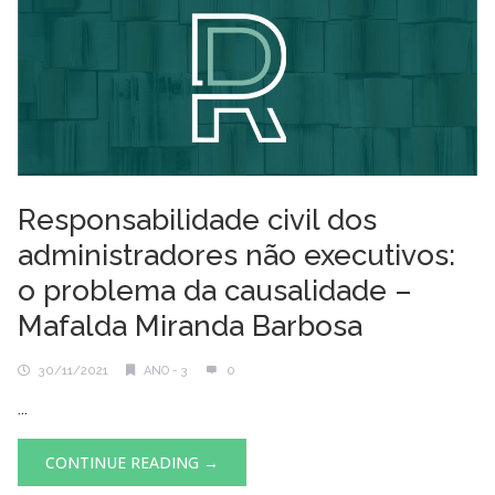
Responsabilidade civil dos
administradores não executivos:
o problema da causalidade –
Mafalda Miranda Barbosa
30/11/2021
ANO - 3
0
...
CONTINUE READING →