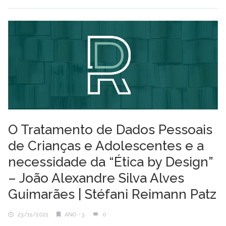
O Tratamento de Dados Pessoais
de Crianças e Adolescentes e a
necessidade da “Ética by Design”
– João Alexandre Silva Alves
Guimarães | Stéfani Reimann Patz
23/11/2021
ANO - 3
0