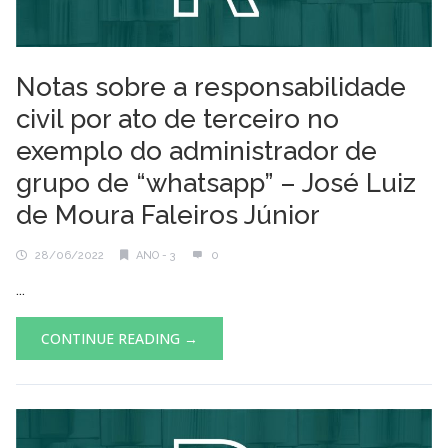
Notas sobre a responsabilidade
civil por ato de terceiro no
exemplo do administrador de
grupo de “whatsapp” – José Luiz
de Moura Faleiros Júnior
28/06/2022
ANO - 3
0
...
CONTINUE READING →