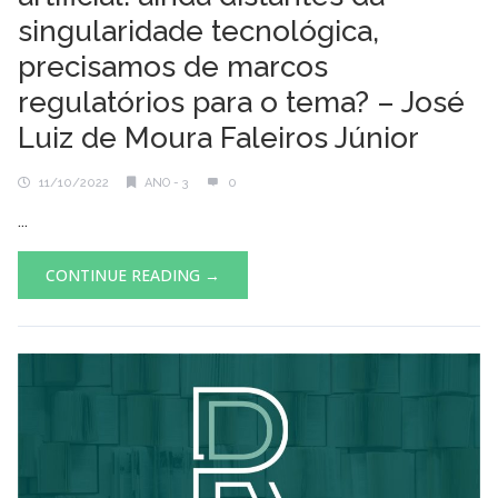
singularidade tecnológica,
precisamos de marcos
regulatórios para o tema? – José
Luiz de Moura Faleiros Júnior
11/10/2022
ANO - 3
0
...
CONTINUE READING →