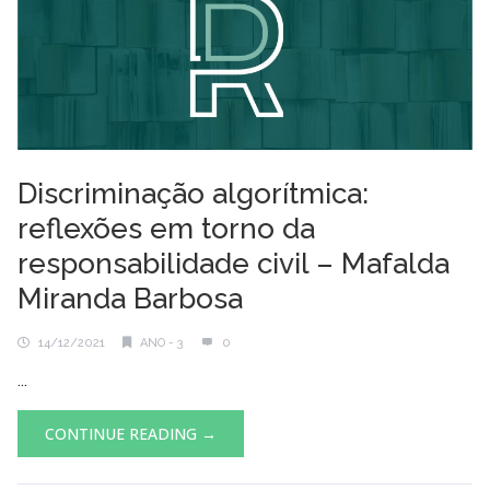
Discriminação algorítmica:
reflexões em torno da
responsabilidade civil – Mafalda
Miranda Barbosa
14/12/2021
ANO - 3
0
...
CONTINUE READING →