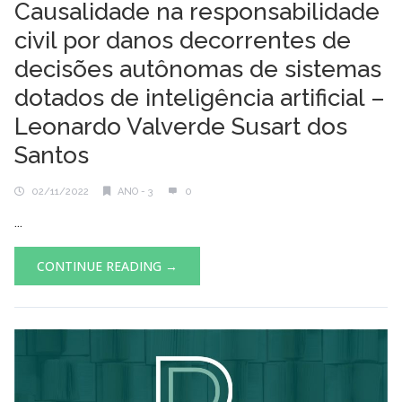
Causalidade na responsabilidade
civil por danos decorrentes de
decisões autônomas de sistemas
dotados de inteligência artificial –
Leonardo Valverde Susart dos
Santos
02/11/2022
ANO - 3
0
...
CONTINUE READING →