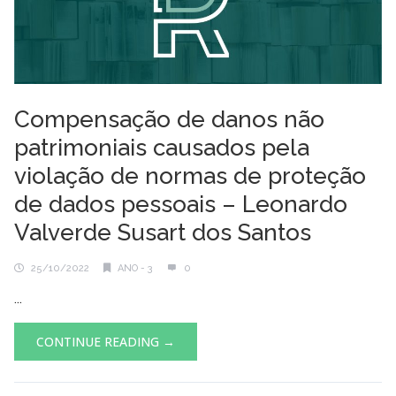
Compensação de danos não
patrimoniais causados pela
violação de normas de proteção
de dados pessoais – Leonardo
Valverde Susart dos Santos
25/10/2022
ANO - 3
0
...
CONTINUE READING →