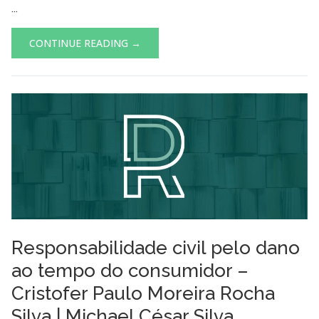
...
CONTINUE READING →
Responsabilidade civil pelo dano
ao tempo do consumidor –
Cristofer Paulo Moreira Rocha
Silva | Michael César Silva