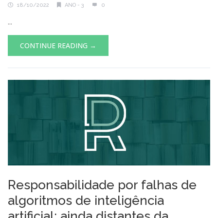
18/10/2022
ANO - 3
0
...
CONTINUE READING →
Responsabilidade por falhas de
algoritmos de inteligência
artificial: ainda distantes da