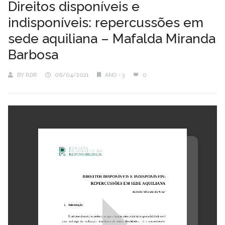
Direitos disponíveis e
indisponíveis: repercussões em
sede aquiliana – Mafalda Miranda
Barbosa
BY
RDR
06/04/2021
ANO - 3
0