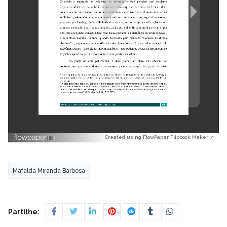
Created using FlowPaper Flipbook Maker ↗
Mafalda Miranda Barbosa
Partilhe: