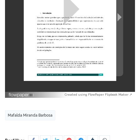
Created using FlowPaper Flipbook Maker ↗
Mafalda Miranda Barbosa