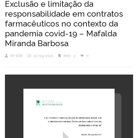
Exclusão e limitação da
responsabilidade em contratos
farmacêuticos no contexto da
pandemia covid-19 – Mafalda
Miranda Barbosa
BY
RDR
21/09/2021
ANO - 3
0