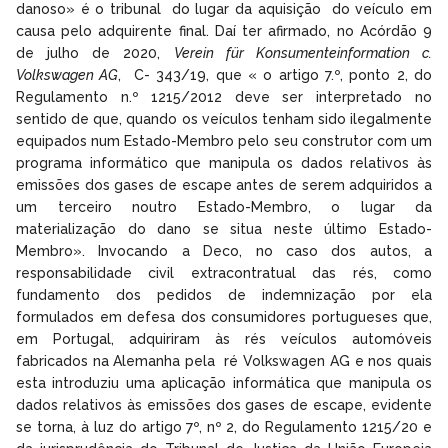
danoso» é o tribunal do lugar da aquisição do veículo em
causa pelo adquirente final. Daí ter afirmado, no Acórdão 9
de julho de 2020,
Verein für Konsumenteinformation c.
Volkswagen AG
, C- 343/19, que « o artigo 7.º, ponto 2, do
Regulamento n.º 1215/2012 deve ser interpretado no
sentido de que, quando os veículos tenham sido ilegalmente
equipados num Estado-Membro pelo seu construtor com um
programa informático que manipula os dados relativos às
emissões dos gases de escape antes de serem adquiridos a
um terceiro noutro Estado-Membro, o lugar da
materialização do dano se situa neste último Estado-
Membro». Invocando a Deco, no caso dos autos, a
responsabilidade civil extracontratual das rés, como
fundamento dos pedidos de indemnização por ela
formulados em defesa dos consumidores portugueses que,
em Portugal, adquiriram às rés veículos automóveis
fabricados na Alemanha pela ré Volkswagen AG e nos quais
esta introduziu uma aplicação informática que manipula os
dados relativos às emissões dos gases de escape, evidente
se torna, à luz do artigo 7º, nº 2, do Regulamento 1215/20 e