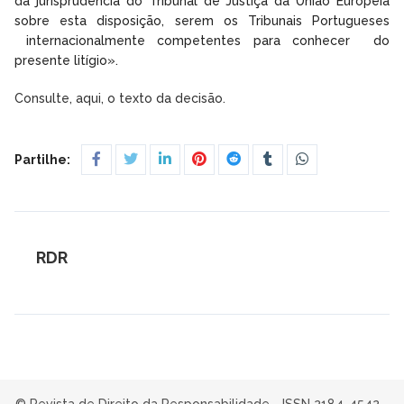
da jurisprudência do Tribunal de Justiça da União Europeia
sobre esta disposição, serem os Tribunais Portugueses
internacionalmente competentes para conhecer do
presente litígio».
Consulte, aqui, o texto da decisão.
Partilhe:
RDR
© Revista de Direito da Responsabilidade - ISSN 2184-4542 -