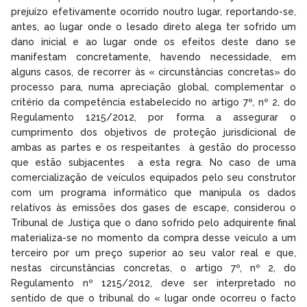
prejuízo efetivamente ocorrido noutro lugar, reportando-se,
antes, ao lugar onde o lesado direto alega ter sofrido um
dano inicial e ao lugar onde os efeitos deste dano se
manifestam concretamente, havendo necessidade, em
alguns casos, de recorrer às « circunstâncias concretas» do
processo para, numa apreciação global, complementar o
critério da competência estabelecido no artigo 7º, nº 2, do
Regulamento 1215/2012, por forma a assegurar o
cumprimento dos objetivos de proteção jurisdicional de
ambas as partes e os respeitantes à gestão do processo
que estão subjacentes a esta regra. No caso de uma
comercialização de veículos equipados pelo seu construtor
com um programa informático que manipula os dados
relativos às emissões dos gases de escape, considerou o
Tribunal de Justiça que o dano sofrido pelo adquirente final
materializa-se no momento da compra desse veículo a um
terceiro por um preço superior ao seu valor real e que,
nestas circunstâncias concretas, o artigo 7º, nº 2, do
Regulamento nº 1215/2012, deve ser interpretado no
sentido de que o tribunal do « lugar onde ocorreu o facto