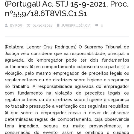
(Portugal) Ac. STJ 15-9-2021, Proc.
nº559/18.6T8VIS.C1.S1
BY
RDR
01/10/2021
JURISPRUDÊNCIA
0
(Relatora: Leonor Cruz Rodrigues) O Supremo Tribunal de
Justiça veio considerar que «a responsabilidade, principal e
agravada, do empregador pode ter dois fundamentos
autónomos: (i) um comportamento culposo da sua parte; (ii) a
violação, pelo mesmo empregador, de preceitos legais ou
regulamentares ou de diretrizes sobre higiene e segurança
no trabalho. A responsabilidade agravada do empregador
com fundamento na violação de preceitos legais ou
regulamentares ou de diretrizes sobre higiene e segurança
no trabalho pressupõe a verificação dos seguintes requisitos:
(i) que sobre o empregador recaia o dever de observar
determinadas regras de comportamento, cuja observância
teria impedido, segura ou muito provavelmente, a
consumação do evento, assim se omitindo o cuidado