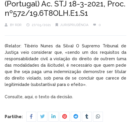
(Portugal) Ac. STJ 18-3-2021, Proc.
nº572/19.6T8OLH.E1.S1
BY
RDR
27/05/2021
JURISPRUDÊNCIA
0
(Relator: Tibério Nunes da Silva) O Supremo Tribunal de
Justiça veio considerar que, «sendo um dos requisitos da
responsabilidade civil a violação do direito de outrem (uma
das modalidades da ilicitude), é necessário que quem pede
que lhe seja paga uma indemnização demonstre ser titular
do direito violado, sob pena de se concluir que carece de
legitimidade (substantiva) para o efeito».
Consulte, aqui, o texto da decisão.
Partilhe: