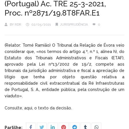
(Portugal) Ac. TRE 25-3-2021,
Proc. nº2871/19.8T8FAR.E1
BY
RDR
02/05/2021
JURISPRUDÊNCIA
0
(Relator: Tomé Ramião) O Tribunal da Relação de Évora veio
considerar que, «nos termos do artigo 4.º, n.º 1, alínea h), do
Estatuto dos Tribunais Administrativos e Fiscais (ETAF),
aprovado pela Lei nº13/2002 de 19/2, compete aos
tribunais da jurisdição administrativa e fiscal a apreciação de
litígio que tenha por objeto questão relativa a
responsabilidade civil extracontratual da Ré Infraestruturas
de Portugal, S. A., entidade pública, pela construção de um
viaduto».
Consulte, aqui, o texto da decisão.
Partilhe: