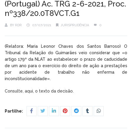
(Portugal) Ac. TRG 2-6-2021, Proc.
nº338/20.0T8VCT.G1
BY
RDR
07/07/2021
JURISPRUDÊNCIA
0
(Relatora: Maria Leonor Chaves dos Santos Barroso) O
Tribunal da Relação do Guimarães veio considerar que «o
artigo 179º da NLAT ao estabelecer o prazo de caducidade
de um ano para o exercício do direito de ação a prestações
por acidente de trabalho não enferma de
inconstitucionalidade».
Consulte, aqui, o texto da decisão.
Partilhe: