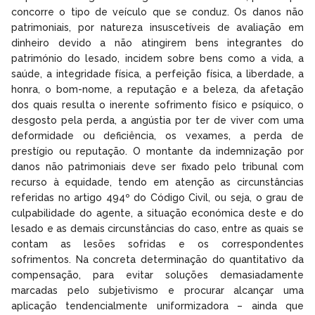
concorre o tipo de veículo que se conduz. Os danos não
patrimoniais, por natureza insuscetíveis de avaliação em
dinheiro devido a não atingirem bens integrantes do
património do lesado, incidem sobre bens como a vida, a
saúde, a integridade física, a perfeição física, a liberdade, a
honra, o bom-nome, a reputação e a beleza, da afetação
dos quais resulta o inerente sofrimento físico e psíquico, o
desgosto pela perda, a angústia por ter de viver com uma
deformidade ou deficiência, os vexames, a perda de
prestígio ou reputação. O montante da indemnização por
danos não patrimoniais deve ser fixado pelo tribunal com
recurso à equidade, tendo em atenção as circunstâncias
referidas no artigo 494º do Código Civil, ou seja, o grau de
culpabilidade do agente, a situação económica deste e do
lesado e as demais circunstâncias do caso, entre as quais se
contam as lesões sofridas e os correspondentes
sofrimentos. Na concreta determinação do quantitativo da
compensação, para evitar soluções demasiadamente
marcadas pelo subjetivismo e procurar alcançar uma
aplicação tendencialmente uniformizadora – ainda que