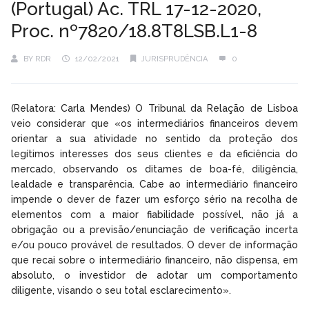
(Portugal) Ac. TRL 17-12-2020,
Proc. nº7820/18.8T8LSB.L1-8
BY
RDR
12/02/2021
JURISPRUDÊNCIA
0
(Relatora: Carla Mendes) O Tribunal da Relação de Lisboa
veio considerar que «os intermediários financeiros devem
orientar a sua atividade no sentido da proteção dos
legítimos interesses dos seus clientes e da eficiência do
mercado, observando os ditames de boa-fé, diligência,
lealdade e transparência. Cabe ao intermediário financeiro
impende o dever de fazer um esforço sério na recolha de
elementos com a maior fiabilidade possível, não já a
obrigação ou a previsão/enunciação de verificação incerta
e/ou pouco provável de resultados. O dever de informação
que recai sobre o intermediário financeiro, não dispensa, em
absoluto, o investidor de adotar um comportamento
diligente, visando o seu total esclarecimento».