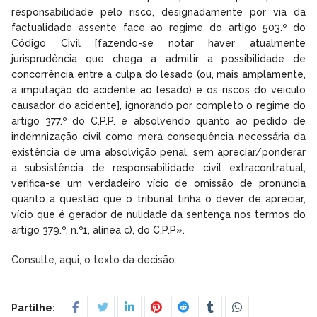
responsabilidade pelo risco, designadamente por via da
factualidade assente face ao regime do artigo 503.º do
Código Civil [fazendo-se notar haver atualmente
jurisprudência que chega a admitir a possibilidade de
concorrência entre a culpa do lesado (ou, mais amplamente,
a imputação do acidente ao lesado) e os riscos do veículo
causador do acidente], ignorando por completo o regime do
artigo 377.º do C.P.P. e absolvendo quanto ao pedido de
indemnização civil como mera consequência necessária da
existência de uma absolvição penal, sem apreciar/ponderar
a subsistência de responsabilidade civil extracontratual,
verifica-se um verdadeiro vício de omissão de pronúncia
quanto a questão que o tribunal tinha o dever de apreciar,
vício que é gerador de nulidade da sentença nos termos do
artigo 379.º, n.º1, alínea c), do C.P.P».
Consulte, aqui, o texto da decisão.
Partilhe: