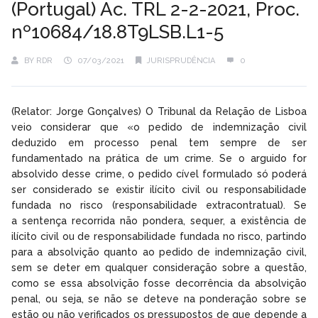
(Portugal) Ac. TRL 2-2-2021, Proc.
nº10684/18.8T9LSB.L1-5
BY
RDR
07/03/2021
JURISPRUDÊNCIA
0
(Relator: Jorge Gonçalves) O Tribunal da Relação de Lisboa
veio considerar que «o pedido de indemnização civil
deduzido em processo penal tem sempre de ser
fundamentado na prática de um crime. Se o arguido for
absolvido desse crime, o pedido cível formulado só poderá
ser considerado se existir ilícito civil ou responsabilidade
fundada no risco (responsabilidade extracontratual). Se
a sentença recorrida não pondera, sequer, a existência de
ilícito civil ou de responsabilidade fundada no risco, partindo
para a absolvição quanto ao pedido de indemnização civil,
sem se deter em qualquer consideração sobre a questão,
como se essa absolvição fosse decorrência da absolvição
penal, ou seja, se não se deteve na ponderação sobre se
estão ou não verificados os pressupostos de que depende a