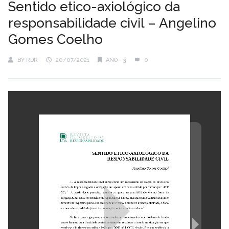
Sentido etico-axiológico da
responsabilidade civil – Angelino
Gomes Coelho
BY
RDR
20/07/2021
ANO - 3
0