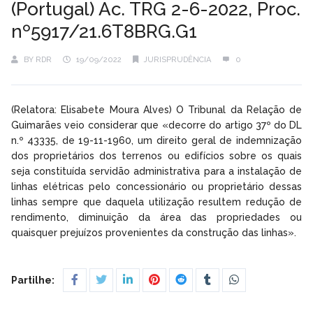
(Portugal) Ac. TRG 2-6-2022, Proc.
nº5917/21.6T8BRG.G1
BY
RDR
19/09/2022
JURISPRUDÊNCIA
0
(Relatora: Elisabete Moura Alves) O Tribunal da Relação de
Guimarães veio considerar que «decorre do artigo 37º do DL
n.º 43335, de 19-11-1960, um direito geral de indemnização
dos proprietários dos terrenos ou edifícios sobre os quais
seja constituída servidão administrativa para a instalação de
linhas elétricas pelo concessionário ou proprietário dessas
linhas sempre que daquela utilização resultem redução de
rendimento, diminuição da área das propriedades ou
quaisquer prejuízos provenientes da construção das linhas».
Partilhe: