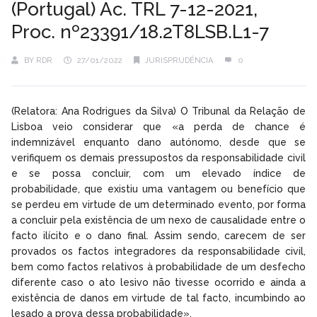
(Portugal) Ac. TRL 7-12-2021,
Proc. nº23391/18.2T8LSB.L1-7
BY
RDR
27/01/2022
JURISPRUDÊNCIA
0
(Relatora: Ana Rodrigues da Silva) O Tribunal da Relação de
Lisboa veio considerar que «a perda de chance é
indemnizável enquanto dano autónomo, desde que se
verifiquem os demais pressupostos da responsabilidade civil
e se possa concluir, com um elevado índice de
probabilidade, que existiu uma vantagem ou benefício que
se perdeu em virtude de um determinado evento, por forma
a concluir pela existência de um nexo de causalidade entre o
facto ilícito e o dano final. Assim sendo, carecem de ser
provados os factos integradores da responsabilidade civil,
bem como factos relativos à probabilidade de um desfecho
diferente caso o ato lesivo não tivesse ocorrido e ainda a
existência de danos em virtude de tal facto, incumbindo ao
lesado a prova dessa probabilidade».