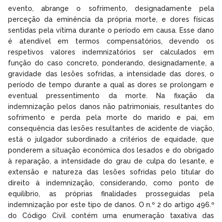
evento, abrange o sofrimento, designadamente pela
perceção da eminência da própria morte, e dores físicas
sentidas pela vítima durante o período em causa. Esse dano
é atendível em termos compensatórios, devendo os
respetivos valores indemnizatórios ser calculados em
função do caso concreto, ponderando, designadamente, a
gravidade das lesões sofridas, a intensidade das dores, o
período de tempo durante a qual as dores se prolongam e
eventual pressentimento da morte. Na fixação da
indemnização pelos danos não patrimoniais, resultantes do
sofrimento e perda pela morte do marido e pai, em
consequência das lesões resultantes de acidente de viação,
está o julgador subordinado a critérios de equidade, que
ponderem a situação económica dos lesados e do obrigado
à reparação, a intensidade do grau de culpa do lesante, e
extensão e natureza das lesões sofridas pelo titular do
direito à indemnização, considerando, como ponto de
equilíbrio, as próprias finalidades prosseguidas pela
indemnização por este tipo de danos. O n.º 2 do artigo 496.º
do Código Civil contém uma enumeração taxativa das