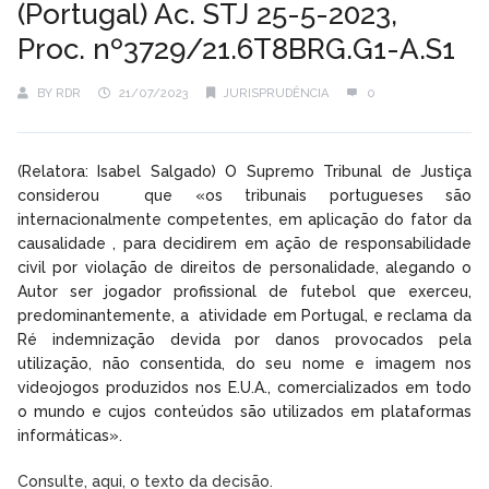
(Portugal) Ac. STJ 25-5-2023,
Proc. nº3729/21.6T8BRG.G1-A.S1
BY
RDR
21/07/2023
JURISPRUDÊNCIA
0
(Relatora: Isabel Salgado) O Supremo Tribunal de Justiça
considerou que «os tribunais portugueses são
internacionalmente competentes, em aplicação do fator da
causalidade , para decidirem em ação de responsabilidade
civil por violação de direitos de personalidade, alegando o
Autor ser jogador profissional de futebol que exerceu,
predominantemente, a atividade em Portugal, e reclama da
Ré indemnização devida por danos provocados pela
utilização, não consentida, do seu nome e imagem nos
videojogos produzidos nos E.U.A., comercializados em todo
o mundo e cujos conteúdos são utilizados em plataformas
informáticas».
Consulte, aqui, o texto da decisão.