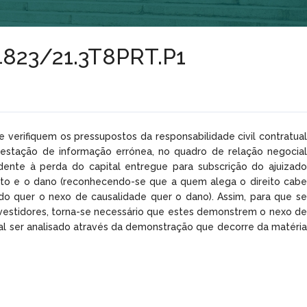
14823/21.3T8PRT.P1
e verifiquem os pressupostos da responsabilidade civil contratual
 prestação de informação errónea, no quadro de relação negocial
ndente à perda do capital entregue para subscrição do ajuizado
acto e o dano (reconhecendo-se que a quem alega o direito cabe
ndo quer o nexo de causalidade quer o dano). Assim, para que se
investidores, torna-se necessário que estes demonstrem o nexo de
al ser analisado através da demonstração que decorre da matéria