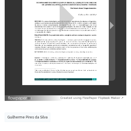
Created using FlowPaper Flipbook Maker ↗
Guilherme Pires da Silva