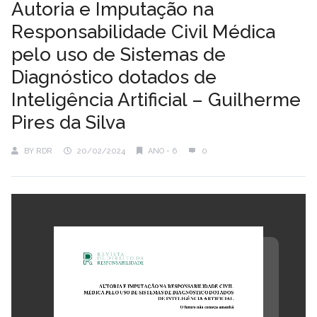
Autoria e Imputação na
Responsabilidade Civil Médica
pelo uso de Sistemas de
Diagnóstico dotados de
Inteligência Artificial – Guilherme
Pires da Silva
BY
RDR
20/02/2024
ANO - 6
0