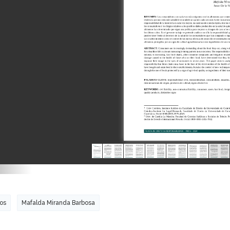
gos
Mafalda Miranda Barbosa