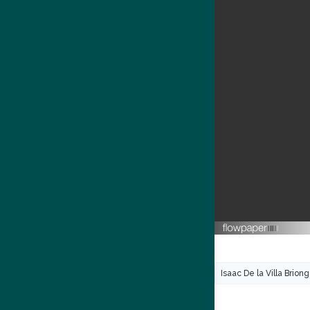
Isaac De la Villa Brion