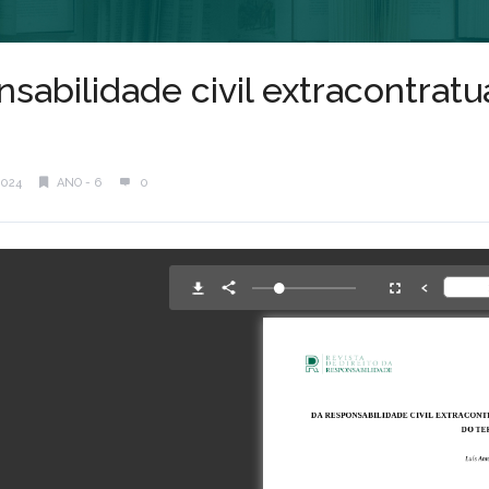
sabilidade civil extracontratu
2024
ANO - 6
0