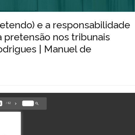
petendo) e a responsabilidade
da pretensão nos tribunais
Rodrigues | Manuel de