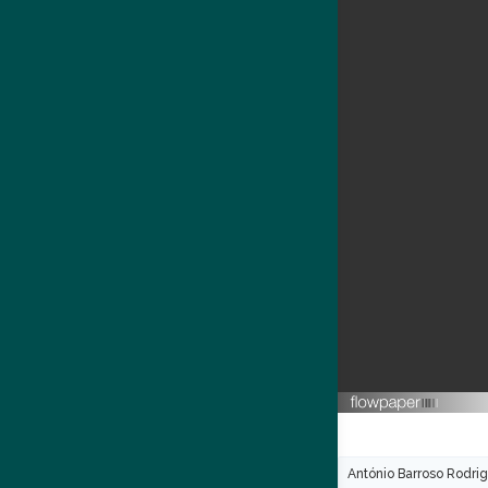
António Barroso Rodri