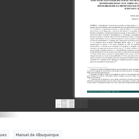
gues
Manuel de Albuquerque