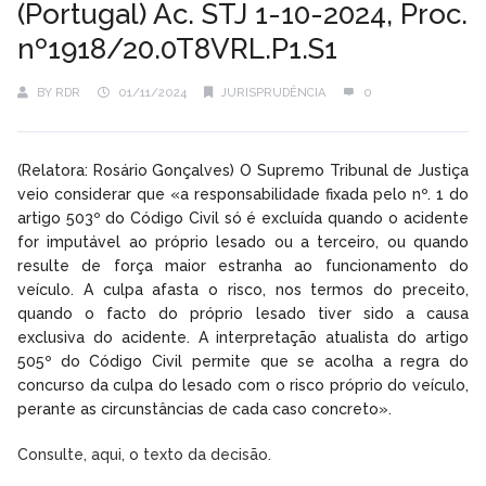
(Portugal) Ac. STJ 1-10-2024, Proc.
nº1918/20.0T8VRL.P1.S1
BY
RDR
01/11/2024
JURISPRUDÊNCIA
0
(Relatora: Rosário Gonçalves) O Supremo Tribunal de Justiça
veio considerar que «a responsabilidade fixada pelo nº. 1 do
artigo 503º do Código Civil só é excluída quando o acidente
for imputável ao próprio lesado ou a terceiro, ou quando
resulte de força maior estranha ao funcionamento do
veículo. A culpa afasta o risco, nos termos do preceito,
quando o facto do próprio lesado tiver sido a causa
exclusiva do acidente. A interpretação atualista do artigo
505º do Código Civil permite que se acolha a regra do
concurso da culpa do lesado com o risco próprio do veículo,
perante as circunstâncias de cada caso concreto».
Consulte, aqui, o texto da decisão.