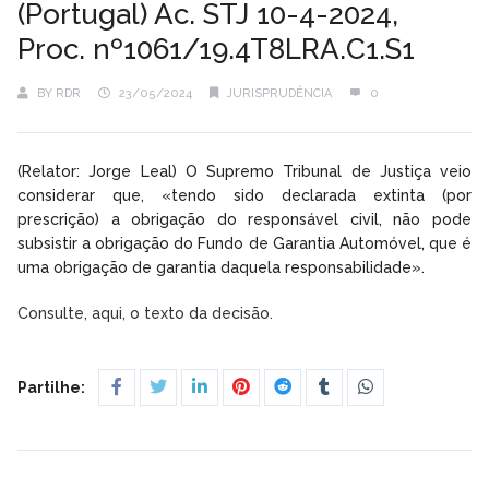
(Portugal) Ac. STJ 10-4-2024,
Proc. nº1061/19.4T8LRA.C1.S1
BY
RDR
23/05/2024
JURISPRUDÊNCIA
0
(Relator: Jorge Leal) O Supremo Tribunal de Justiça veio
considerar que, «tendo sido declarada extinta (por
prescrição) a obrigação do responsável civil, não pode
subsistir a obrigação do Fundo de Garantia Automóvel, que é
uma obrigação de garantia daquela responsabilidade».
Consulte, aqui, o texto da decisão.
Partilhe: