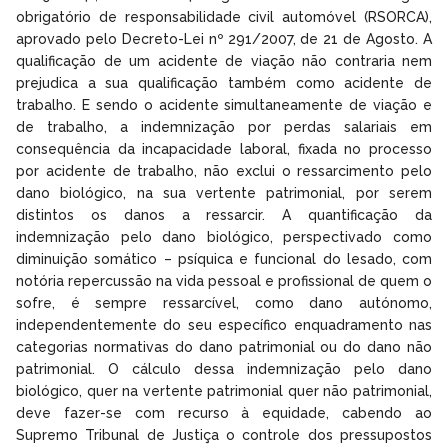
obrigatório de responsabilidade civil automóvel (RSORCA),
aprovado pelo Decreto-Lei nº 291/2007, de 21 de Agosto. A
qualificação de um acidente de viação não contraria nem
prejudica a sua qualificação também como acidente de
trabalho. E sendo o acidente simultaneamente de viação e
de trabalho, a indemnização por perdas salariais em
consequência da incapacidade laboral, fixada no processo
por acidente de trabalho, não exclui o ressarcimento pelo
dano biológico, na sua vertente patrimonial, por serem
distintos os danos a ressarcir. A quantificação da
indemnização pelo dano biológico, perspectivado como
diminuição somático – psíquica e funcional do lesado, com
notória repercussão na vida pessoal e profissional de quem o
sofre, é sempre ressarcível, como dano autónomo,
independentemente do seu específico enquadramento nas
categorias normativas do dano patrimonial ou do dano não
patrimonial. O cálculo dessa indemnização pelo dano
biológico, quer na vertente patrimonial quer não patrimonial,
deve fazer-se com recurso à equidade, cabendo ao
Supremo Tribunal de Justiça o controle dos pressupostos