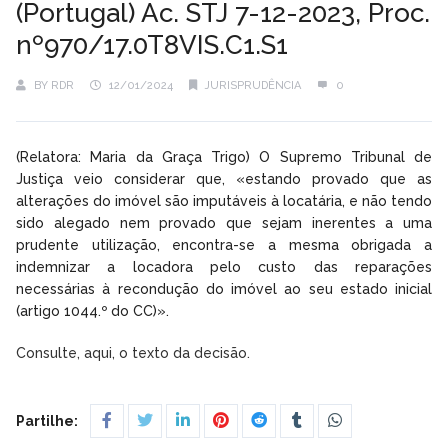
(Portugal) Ac. STJ 7-12-2023, Proc.
nº970/17.0T8VIS.C1.S1
BY
RDR
12/01/2024
JURISPRUDÊNCIA
0
(Relatora: Maria da Graça Trigo) O Supremo Tribunal de
Justiça veio considerar que, «estando provado que as
alterações do imóvel são imputáveis à locatária, e não tendo
sido alegado nem provado que sejam inerentes a uma
prudente utilização, encontra-se a mesma obrigada a
indemnizar a locadora pelo custo das reparações
necessárias à recondução do imóvel ao seu estado inicial
(artigo 1044.º do CC)».
Consulte, aqui, o texto da decisão.
Partilhe: