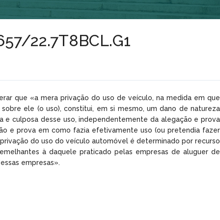
º1657/22.7T8BCL.G1
iderar que «a mera privação do uso de veículo, na medida em que
 sobre ele (o uso), constitui, em si mesmo, um dano de natureza
ícita e culposa desse uso, independentemente da alegação e prova
ção e prova em como fazia efetivamente uso (ou pretendia fazer
a privação do uso do veículo automóvel é determinado por recurso
s semelhantes à daquele praticado pelas empresas de aluguer de
 dessas empresas».