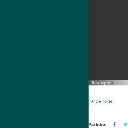
André Torres
Partilhe: