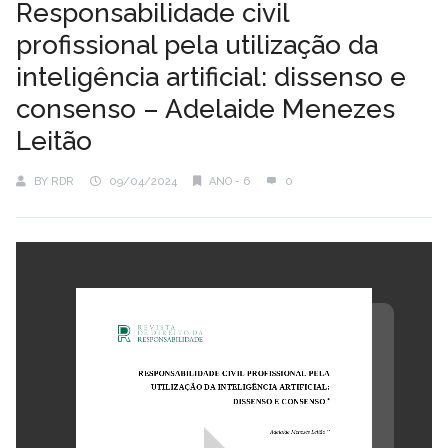
Responsabilidade civil
profissional pela utilização da
inteligência artificial: dissenso e
consenso – Adelaide Menezes
Leitão
BY
RDR
09/04/2024
ANO - 6
0