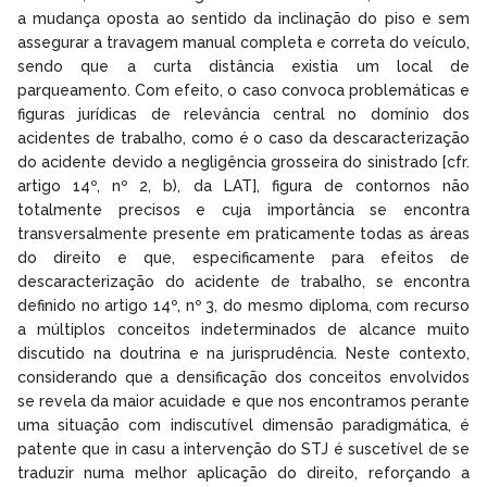
a mudança oposta ao sentido da inclinação do piso e sem
assegurar a travagem manual completa e correta do veículo,
sendo que a curta distância existia um local de
parqueamento. Com efeito, o caso convoca problemáticas e
figuras jurídicas de relevância central no domínio dos
acidentes de trabalho, como é o caso da descaracterização
do acidente devido a negligência grosseira do sinistrado [cfr.
artigo 14º, nº 2, b), da LAT], figura de contornos não
totalmente precisos e cuja importância se encontra
transversalmente presente em praticamente todas as áreas
do direito e que, especificamente para efeitos de
descaracterização do acidente de trabalho, se encontra
definido no artigo 14º, nº 3, do mesmo diploma, com recurso
a múltiplos conceitos indeterminados de alcance muito
discutido na doutrina e na jurisprudência. Neste contexto,
considerando que a densificação dos conceitos envolvidos
se revela da maior acuidade e que nos encontramos perante
uma situação com indiscutível dimensão paradigmática, é
patente que in casu a intervenção do STJ é suscetível de se
traduzir numa melhor aplicação do direito, reforçando a