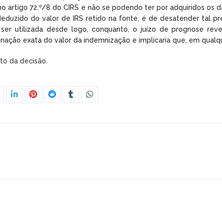
no artigo 72.º/8 do CIRS e não se podendo ter por adquiridos os 
eduzido do valor de IRS retido na fonte, é de desatender tal pre
ser utilizada desde logo, conquanto, o juízo de prognose rev
inação exata do valor da indemnização e implicaria que, em qual
xto da decisão.