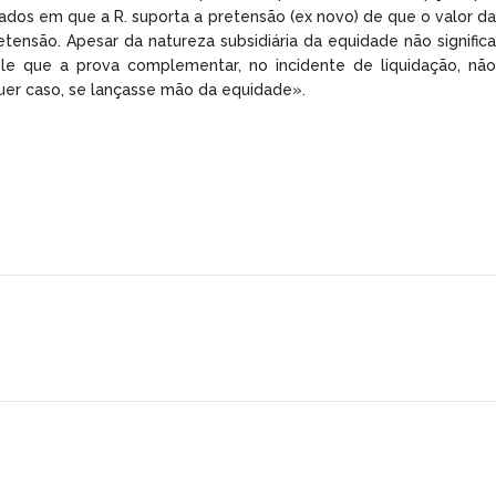
dados em que a R. suporta a pretensão (ex novo) de que o valor da
tensão. Apesar da natureza subsidiária da equidade não significa
ele que a prova complementar, no incidente de liquidação, não
quer caso, se lançasse mão da equidade».