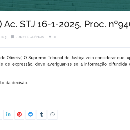
) Ac. STJ 16-1-2025, Proc. nº
2025
JURISPRUDÊNCIA
0
 de Oliveira) O Supremo Tribunal de Justiça veio considerar que, 
e de expressão, deve averiguar-se se a informação difundida é
xto da decisão.