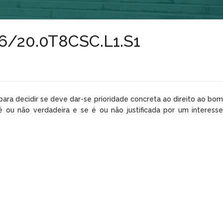
946/20.0T8CSC.L1.S1
«para decidir se deve dar-se prioridade concreta ao direito ao bom
 ou não verdadeira e se é ou não justificada por um interesse