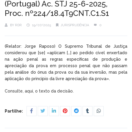
(Portugal) Ac. STJ 25-6-2025,
Proc. nº224/18.4T9CNT.C1.S1
BY
RDR
19/07/2025
JURISPRUDÊNCIA
0
(Relator: Jorge Raposo) O Supremo Tribunal de Justiça
considerou que [se] «aplicam […] ao pedido cível enxertado
na ação penal as regras específicas de produção e
apreciação da prova em processo penal que não passam
pela análise do ónus da prova ou da sua inversão, mas pela
aplicação do princípio da livre apreciação da prova».
Consulte, aqui, o texto da decisão.
Partilhe: