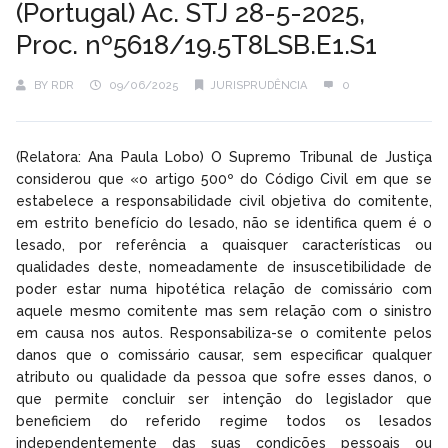
(Portugal) Ac. STJ 28-5-2025,
Proc. nº5618/19.5T8LSB.E1.S1
BY
RDR
09/06/2025
JURISPRUDÊNCIA
0
(Relatora: Ana Paula Lobo) O Supremo Tribunal de Justiça
considerou que «o artigo 500º do Código Civil em que se
estabelece a responsabilidade civil objetiva do comitente,
em estrito benefício do lesado, não se identifica quem é o
lesado, por referência a quaisquer características ou
qualidades deste, nomeadamente de insuscetibilidade de
poder estar numa hipotética relação de comissário com
aquele mesmo comitente mas sem relação com o sinistro
em causa nos autos. Responsabiliza-se o comitente pelos
danos que o comissário causar, sem especificar qualquer
atributo ou qualidade da pessoa que sofre esses danos, o
que permite concluir ser intenção do legislador que
beneficiem do referido regime todos os lesados
independentemente das suas condições pessoais ou