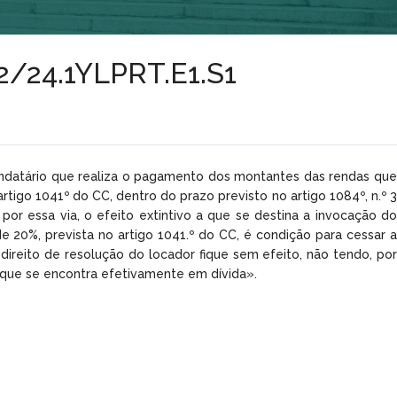
42/24.1YLPRT.E1.S1
rendatário que realiza o pagamento dos montantes das rendas que
tigo 1041º do CC, dentro do prazo previsto no artigo 1084º, n.º 3
 por essa via, o efeito extintivo a que se destina a invocação do
e 20%, prevista no artigo 1041.º do CC, é condição para cessar a
ireito de resolução do locador fique sem efeito, não tendo, por
a que se encontra efetivamente em dívida».