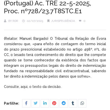
(Portugal) Ac. TRE 22-5-2025,
Proc. nº728/23.7T8STC.E1
BY
RDR
02/07/2025
JURISPRUDÊNCIA
0
(Relator: Manuel Bargado) O Tribunal da Relação de Évora
considerou que, «para efeito de contagem do termo inicial
do prazo prescricional estabelecido no artigo 498º, nº1, do
CC, o lesado terá conhecimento do direito que lhe compete
quando se torne conhecedor da existência dos factos que
integram os pressupostos legais do direito de indemnização
fundado na responsabilidade civil extracontratual, sabendo
ter direito à indemnização pelos danos que sofreu».
Consulte, aqui, o texto da decisão.
Partilhe: