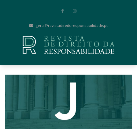
geral@revistadireitoresponsabilidade.pt