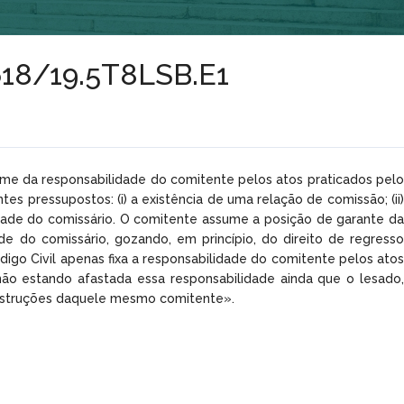
5618/19.5T8LSB.E1
egime da responsabilidade do comitente pelos atos praticados pelo
tes pressupostos: (i) a existência de uma relação de comissão; (ii)
ilidade do comissário. O comitente assume a posição de garante da
 do comissário, gozando, em princípio, do direito de regresso
digo Civil apenas fixa a responsabilidade do comitente pelos atos
ão estando afastada essa responsabilidade ainda que o lesado,
 instruções daquele mesmo comitente».