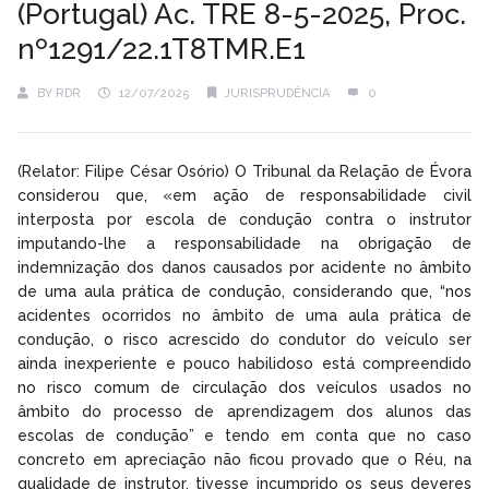
(Portugal) Ac. TRE 8-5-2025, Proc.
nº1291/22.1T8TMR.E1
BY
RDR
12/07/2025
JURISPRUDÊNCIA
0
(Relator: Filipe César Osório) O Tribunal da Relação de Évora
considerou que, «em ação de responsabilidade civil
interposta por escola de condução contra o instrutor
imputando-lhe a responsabilidade na obrigação de
indemnização dos danos causados por acidente no âmbito
de uma aula prática de condução, considerando que, “nos
acidentes ocorridos no âmbito de uma aula prática de
condução, o risco acrescido do condutor do veículo ser
ainda inexperiente e pouco habilidoso está compreendido
no risco comum de circulação dos veículos usados no
âmbito do processo de aprendizagem dos alunos das
escolas de condução” e tendo em conta que no caso
concreto em apreciação não ficou provado que o Réu, na
qualidade de instrutor, tivesse incumprido os seus deveres