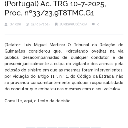
(Portugal) Ac. TRG 10-7-2025,
Proc. nº33/23.9T8TMC.G1
BY
RDR
21/08/2025
JURISPRUDÊNCIA
0
(Relator: Luís Miguel Martins) O Tribunal da Relação de
Guimarães considerou que, «circulando ovelhas na via
pública, desacompanhadas de qualquer condutor, é de
presumir judicialmente a culpa do vigilante dos animais pela
eclosão do sinistro em que as mesmas foram intervenientes,
por violação do artigo 11.º, n.º 1, do Código da Estrada, não
se provando concomitantemente qualquer responsabilidade
do condutor que embateu nas mesmas com o seu veículo».
Consulte, aqui, o texto da decisão.